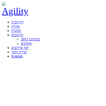
דף הבית
אודות
תמונות
סרטונים
מבחנים 2011
אימונים
יומן אירועים
יצירת קשר
English